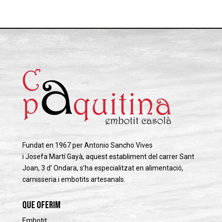
Fundat en 1967 per Antonio
Sancho
Vives
i
Josefa
Martí
Gayà
, aquest establiment del carrer Sant
Joan, 3 d’ Ondara, s’ha especialitzat en alimentació,
carnisseria i embotits artesanals.
que oferim
Embotit