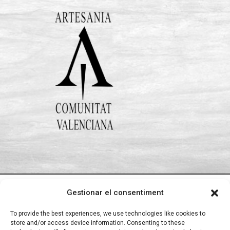
Gestionar el consentiment
To provide the best experiences, we use technologies like cookies to
Aviso Legal
●
Política de Privacidad
●
Política de
store and/or access device information. Consenting to these
Cookies
●
Configuración de Cookies
●
Mapa del