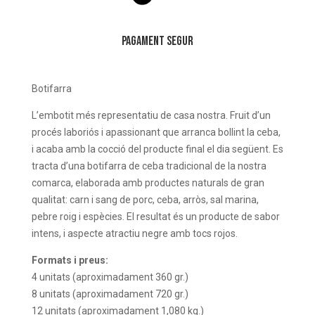
Pagament Segur
Botifarra
L’embotit més representatiu de casa nostra. Fruit d’un
procés laboriós i apassionant que arranca bollint la ceba,
i acaba amb la cocció del producte final el dia següent. Es
tracta d’una botifarra de ceba tradicional de la nostra
comarca, elaborada amb productes naturals de gran
qualitat: carn i sang de porc, ceba, arròs, sal marina,
pebre roig i espècies. El resultat és un producte de sabor
intens, i aspecte atractiu negre amb tocs rojos.
Formats i preus:
4 unitats (aproximadament 360 gr.)
8 unitats (aproximadament 720 gr.)
12 unitats (aproximadament 1,080 kg.)