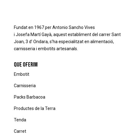
Fundat en 1967 per Antonio
Sancho
Vives
i
Josefa
Martí
Gayà
, aquest establiment del carrer Sant
Joan, 3 d’ Ondara, s’ha especialitzat en alimentació,
carnisseria i embotits artesanals.
que oferim
Embotit
Carnisseria
Packs Barbacoa
Productes de la Terra
Tenda
Carret