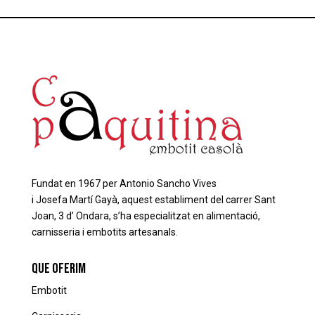
Fundat en 1967 per Antonio
Sancho
Vives
i
Josefa
Martí
Gayà
, aquest establiment del carrer Sant
Joan, 3 d’ Ondara, s’ha especialitzat en alimentació,
carnisseria i embotits artesanals.
que oferim
Embotit