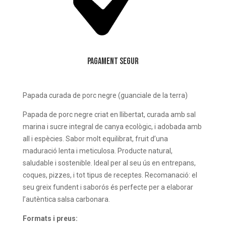
Pagament Segur
Papada curada de porc negre (guanciale de la terra)
Papada de porc negre criat en llibertat, curada amb sal
marina i sucre integral de canya ecològic, i adobada amb
all i espècies. Sabor molt equilibrat, fruit d’una
maduració lenta i meticulosa. Producte natural,
saludable i sostenible. Ideal per al seu ús en entrepans,
coques, pizzes, i tot tipus de receptes. Recomanació: el
seu greix fundent i saborós és perfecte per a elaborar
l’autèntica salsa carbonara.
Formats i preus: