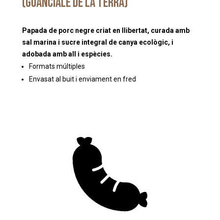
(guanciale de la terra)
Papada de porc negre criat en llibertat, curada amb
sal marina i sucre integral de canya ecològic, i
adobada amb all i espècies.
Formats múltiples
Envasat al buit i enviament en fred