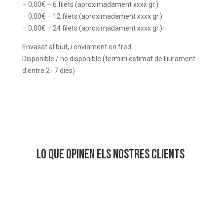
– 0,00€ – 6 filets (aproximadament xxxx gr.)
– 0,00€ – 12 filets (aproximadament xxxx gr.)
– 0,00€ – 24 filets (aproximadament xxxx gr.)
Envasat al buit, i enviament en fred
Disponible / no disponible (termini estimat de lliurament
d’entre 2 i 7 dies)
Lo que opinen els nostres clients