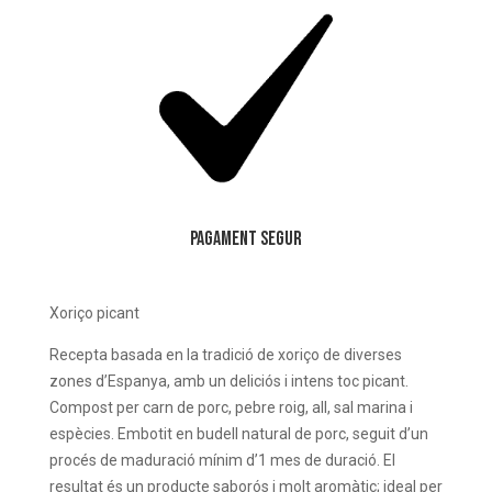
Pagament Segur
Xoriço picant
Recepta basada en la tradició de xoriço de diverses
zones d’Espanya, amb un deliciós i intens toc picant.
Compost per carn de porc, pebre roig, all, sal marina i
espècies. Embotit en budell natural de porc, seguit d’un
procés de maduració mínim d’1 mes de duració. El
resultat és un producte saborós i molt aromàtic; ideal per